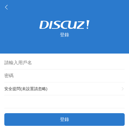
登錄
安全提問(未設置請忽略)
登錄