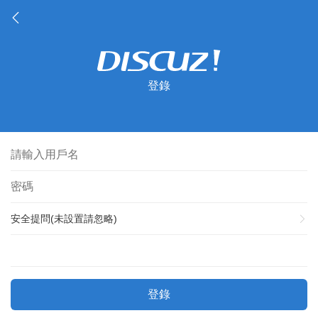
登錄
安全提問(未設置請忽略)
登錄