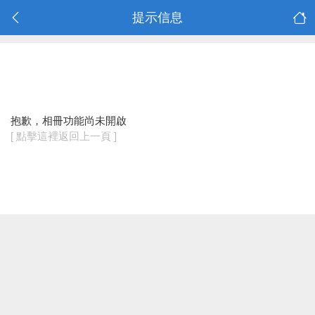
提示信息
抱歉，相冊功能尚未開啟
[ 點擊這裡返回上一頁 ]